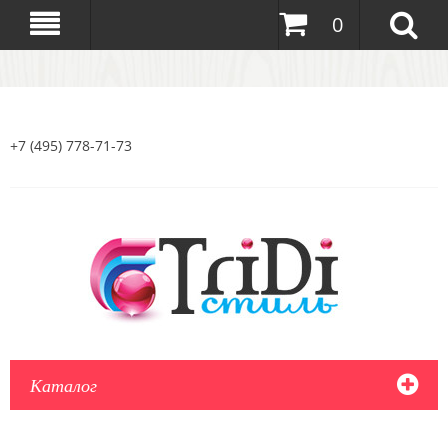
0
+7 (495) 778-71-73
Каталог