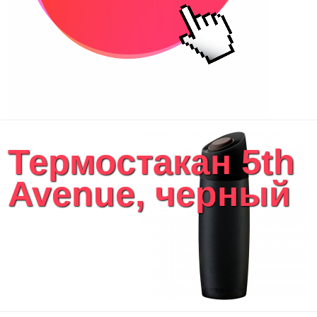
Термостакан 5th
Avenue, черный