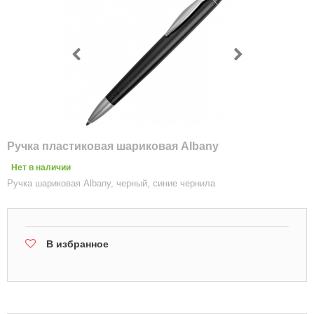
Ручка пластиковая шариковая Albany
Нет в наличии
Ручка шариковая Albany, черный, синие чернила
В избранное