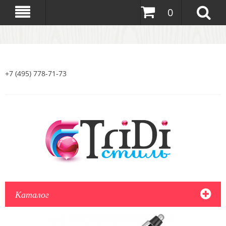
0
+7 (495) 778-71-73
Каталог