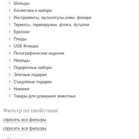
Шильды
Косметика и наборы
Инструменты, мультитулы,ножи, фонари
Термосы, термокружки, фляги, бутылки
Брелоки
Пледы
USB Флешки
Полиграфические изделия
Награды
Подарочные наборы
Элитные подарки
Cъедобные подарки
Новинки
Товары для домашних животных
Фильтр по свойствам
сбросить все фильтры
сбросить все фильтры