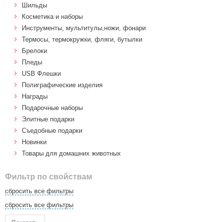
Шильды
Косметика и наборы
Инструменты, мультитулы,ножи, фонари
Термосы, термокружки, фляги, бутылки
Брелоки
Пледы
USB Флешки
Полиграфические изделия
Награды
Подарочные наборы
Элитные подарки
Cъедобные подарки
Новинки
Товары для домашних животных
Фильтр по свойствам
сбросить все фильтры
сбросить все фильтры