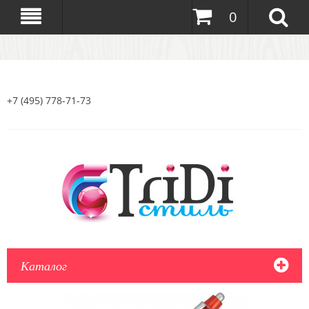
0
+7 (495) 778-71-73
Каталог