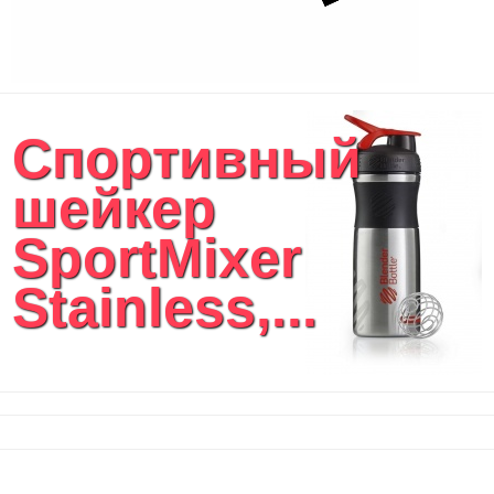
Спортивный
шейкер
SportMixer
Stainless,...