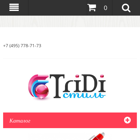
0
+7 (495) 778-71-73
Каталог