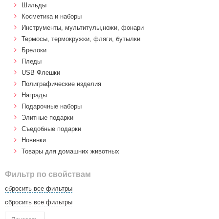
Шильды
Косметика и наборы
Инструменты, мультитулы,ножи, фонари
Термосы, термокружки, фляги, бутылки
Брелоки
Пледы
USB Флешки
Полиграфические изделия
Награды
Подарочные наборы
Элитные подарки
Cъедобные подарки
Новинки
Товары для домашних животных
Фильтр по свойствам
сбросить все фильтры
сбросить все фильтры