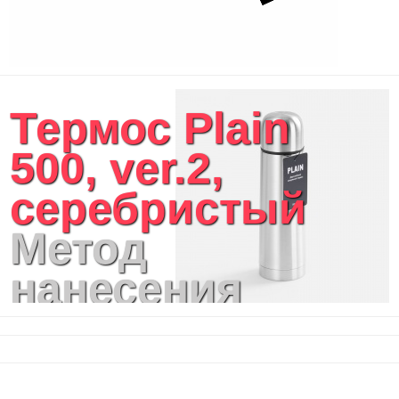
Термос Plain
500, ver.2,
серебристый
Метод
нанесения
логотипа:
Лазерная