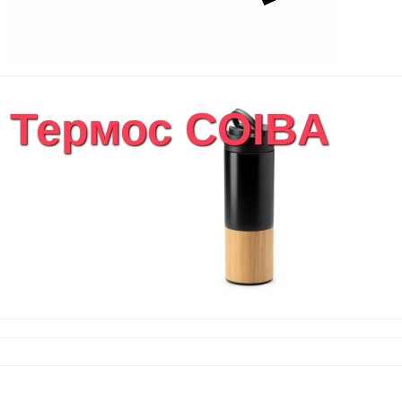
Термос COIBA