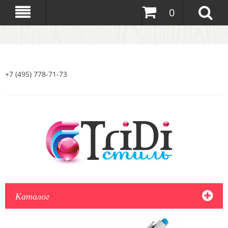
0
+7 (495) 778-71-73
Каталог