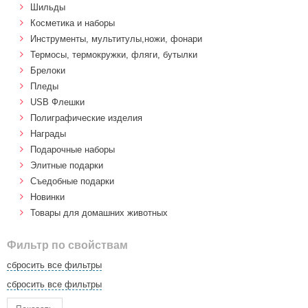
Шильды
Косметика и наборы
Инструменты, мультитулы,ножи, фонари
Термосы, термокружки, фляги, бутылки
Брелоки
Пледы
USB Флешки
Полиграфические изделия
Награды
Подарочные наборы
Элитные подарки
Cъедобные подарки
Новинки
Товары для домашних животных
Фильтр по свойствам
сбросить все фильтры
сбросить все фильтры