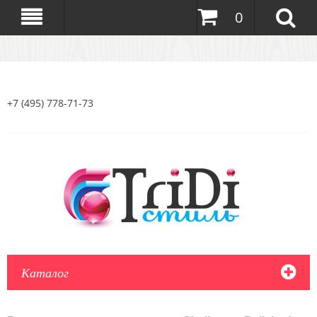
0
+7 (495) 778-71-73
Каталог