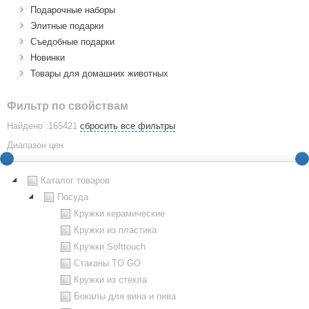
Подарочные наборы
Элитные подарки
Cъедобные подарки
Новинки
Товары для домашних животных
Фильтр по свойствам
Найдено :165421
сбросить все фильтры
Диапазон цен
Каталог товаров
Посуда
Кружки керамические
Кружки из пластика
Кружки Softtouch
Стаканы TO GO
Кружки из стекла
Бокалы для вина и пива