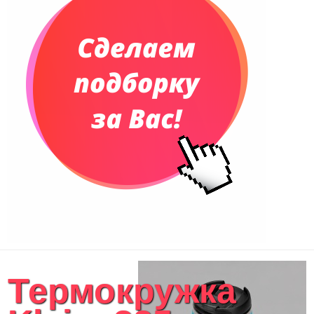
Еженедельники
Органайзер на ежедневник
Сумки и Рюкзаки
Сумки для планшетов и ноутбуков
Рюкзаки
Конференц-сумки
Чемоданы
Сумки для покупок промо
Несессеры и косметички
Сумки спортивные
Сумки дорожные
Портфели
Чехлы для планшетов и ноутбуков
Сумка на пояс или шею
Аксессуары
Женские сумки
Термокружка
Уютный дом
Текстиль для ванной комнаты
Кухонные приспособления