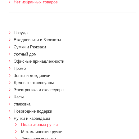
Нет избранных товаров
Посуда
Ежедневники и блокноты
Сумки и Рюкзаки
Уютный дом
Офисные принадлежности
Промо
Зонты и дождевики
Деловые аксессуары
Электроника и аксессуары
Часы
Упаковка
Новогодние подарки
Ручки и карандаши
Пластиковые ручки
Металлические ручки
Деревянные ручки