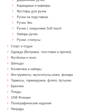
Карандаши и маркеры
Футляры для ручек
Ручки на подставках
Ручки Эко
Ручки с покрытием Soft touch
Наборы ручек
Ручки- стилусы
Спорт и отдых
Одежда (Ветровки, толстовки и прочее)
Футболки и поло
Шильды
Косметика и наборы
Инструменты, мультитулы,ножи, фонари
Термосы, термокружки, фляги, бутылки
Брелоки
Пледы
USB Флешки
Полиграфические изделия
Награды