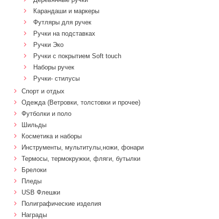
Карандаши и маркеры
Футляры для ручек
Ручки на подставках
Ручки Эко
Ручки с покрытием Soft touch
Наборы ручек
Ручки- стилусы
Спорт и отдых
Одежда (Ветровки, толстовки и прочее)
Футболки и поло
Шильды
Косметика и наборы
Инструменты, мультитулы,ножи, фонари
Термосы, термокружки, фляги, бутылки
Брелоки
Пледы
USB Флешки
Полиграфические изделия
Награды