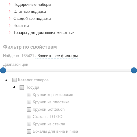
Подарочные наборы
Элитные подарки
Cъедобные подарки
Новинки
Товары для домашних животных
Фильтр по свойствам
Найдено :165421
сбросить все фильтры
Диапазон цен
Каталог товаров
Посуда
Кружки керамические
Кружки из пластика
Кружки Softtouch
Стаканы TO GO
Кружки из стекла
Бокалы для вина и пива