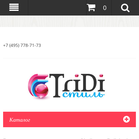
0
+7 (495) 778-71-73
Каталог