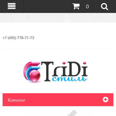
0
+7 (495) 778-71-73
Каталог