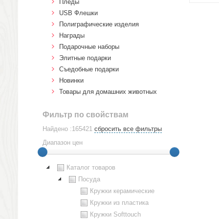
Пледы
USB Флешки
Полиграфические изделия
Награды
Подарочные наборы
Элитные подарки
Cъедобные подарки
Новинки
Товары для домашних животных
Фильтр по свойствам
Найдено :165421
сбросить все фильтры
Диапазон цен
Каталог товаров
Посуда
Кружки керамические
Кружки из пластика
Кружки Softtouch