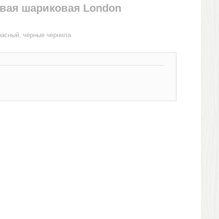
овая шариковая London
расный, черные чернила