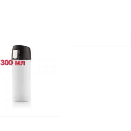
 300 мл