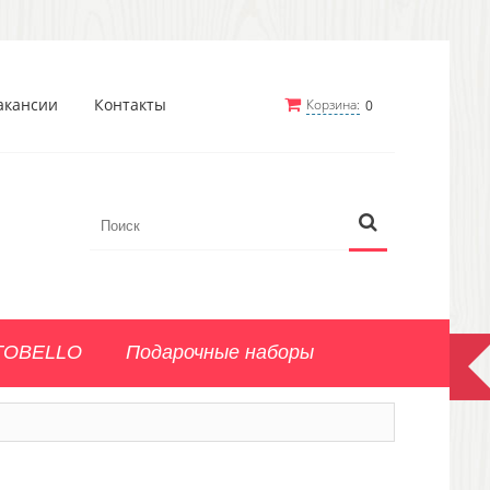
акансии
Контакты
Корзина:
0
TOBELLO
Подарочные наборы