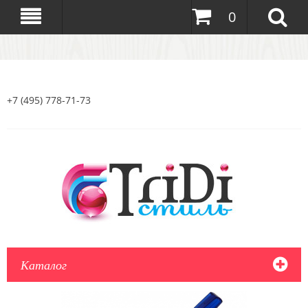
0
+7 (495) 778-71-73
Каталог