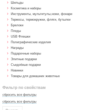
Шильды
Косметика и наборы
Инструменты, мультитулы,ножи, фонари
Термосы, термокружки, фляги, бутылки
Брелоки
Пледы
USB Флешки
Полиграфические изделия
Награды
Подарочные наборы
Элитные подарки
Cъедобные подарки
Новинки
Товары для домашних животных
Фильтр по свойствам
сбросить все фильтры
сбросить все фильтры