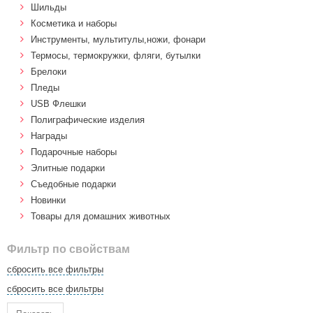
Шильды
Косметика и наборы
Инструменты, мультитулы,ножи, фонари
Термосы, термокружки, фляги, бутылки
Брелоки
Пледы
USB Флешки
Полиграфические изделия
Награды
Подарочные наборы
Элитные подарки
Cъедобные подарки
Новинки
Товары для домашних животных
Фильтр по свойствам
сбросить все фильтры
сбросить все фильтры