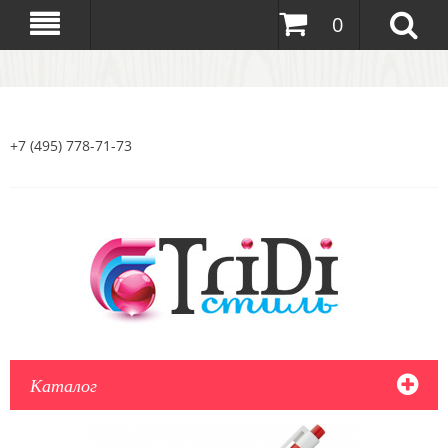
0
+7 (495) 778-71-73
Каталог