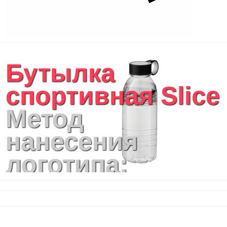
Бутылка
спортивная Slice
Метод
нанесения
логотипа:
Тампопечать