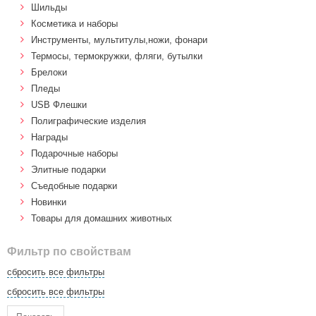
Шильды
Косметика и наборы
Инструменты, мультитулы,ножи, фонари
Термосы, термокружки, фляги, бутылки
Брелоки
Пледы
USB Флешки
Полиграфические изделия
Награды
Подарочные наборы
Элитные подарки
Cъедобные подарки
Новинки
Товары для домашних животных
Фильтр по свойствам
сбросить все фильтры
сбросить все фильтры