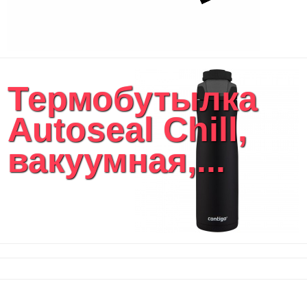
Термобутылка
Autoseal Chill,
вакуумная,...