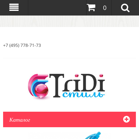
0
+7 (495) 778-71-73
Каталог