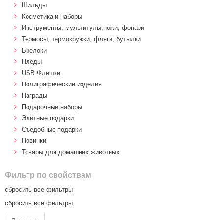
Шильды
Косметика и наборы
Инструменты, мультитулы,ножи, фонари
Термосы, термокружки, фляги, бутылки
Брелоки
Пледы
USB Флешки
Полиграфические изделия
Награды
Подарочные наборы
Элитные подарки
Cъедобные подарки
Новинки
Товары для домашних животных
Фильтр по свойствам
сбросить все фильтры
сбросить все фильтры