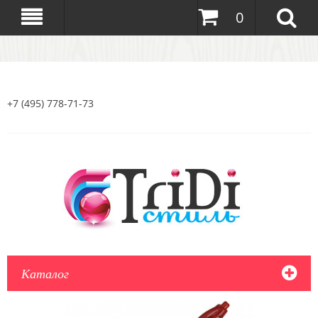
0
+7 (495) 778-71-73
Каталог