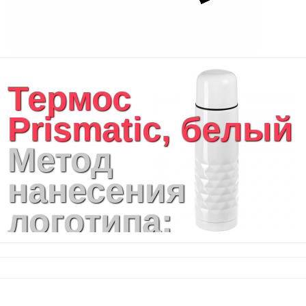
Термос
Prismatic, белый
Метод
нанесения
логотипа:
Лазерная
гравировка ,