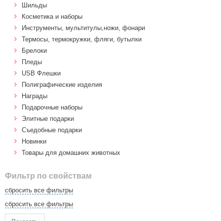
Шильды
Косметика и наборы
Инструменты, мультитулы,ножи, фонари
Термосы, термокружки, фляги, бутылки
Брелоки
Пледы
USB Флешки
Полиграфические изделия
Награды
Подарочные наборы
Элитные подарки
Cъедобные подарки
Новинки
Товары для домашних животных
Фильтр по свойствам
сбросить все фильтры
сбросить все фильтры