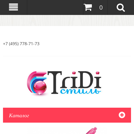
0
+7 (495) 778-71-73
Каталог