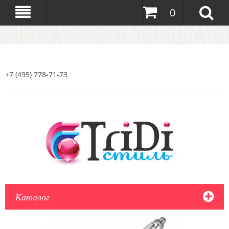
0
+7 (495) 778-71-73
Каталог