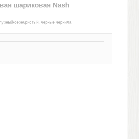
овая шариковая Nash
пурный/серебристый, черные чернила