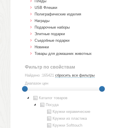
Пледы
USB Флешки
Полиграфические изделия
Награды
Подарочные наборы
Элитные подарки
Cъедобные подарки
Новинки
Товары для домашних животных
Фильтр по свойствам
Найдено :165421
сбросить все фильтры
Диапазон цен
Каталог товаров
Посуда
Кружки керамические
Кружки из пластика
Кружки Softtouch