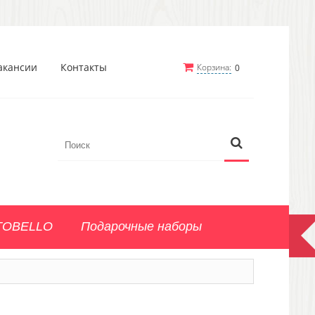
акансии
Контакты
Корзина:
0
TOBELLO
Подарочные наборы