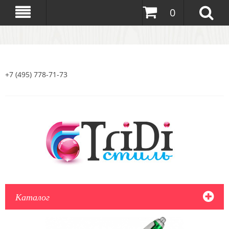
0
+7 (495) 778-71-73
Каталог