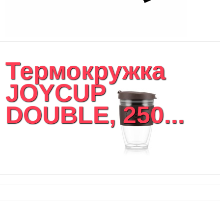
Термокружка
JOYCUP
DOUBLE, 250...