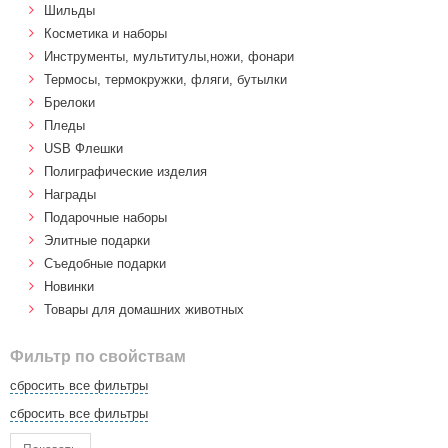
Шильды
Косметика и наборы
Инструменты, мультитулы,ножи, фонари
Термосы, термокружки, фляги, бутылки
Брелоки
Пледы
USB Флешки
Полиграфические изделия
Награды
Подарочные наборы
Элитные подарки
Cъедобные подарки
Новинки
Товары для домашних животных
Фильтр по свойствам
сбросить все фильтры
сбросить все фильтры