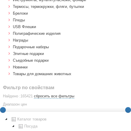
Термосы, термокружки, фляги, бутылки
Брелоки
Пледы
USB Флешки
Полиграфические изделия
Награды
Подарочные наборы
Элитные подарки
Cъедобные подарки
Новинки
Товары для домашних животных
Фильтр по свойствам
Найдено :165421
сбросить все фильтры
Диапазон цен
Каталог товаров
Посуда