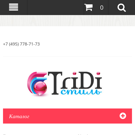
0
+7 (495) 778-71-73
Каталог