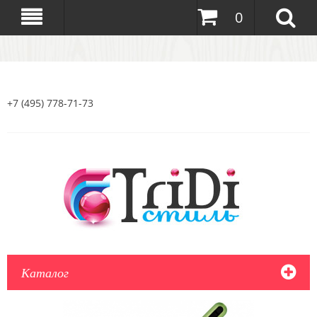
0
+7 (495) 778-71-73
Каталог