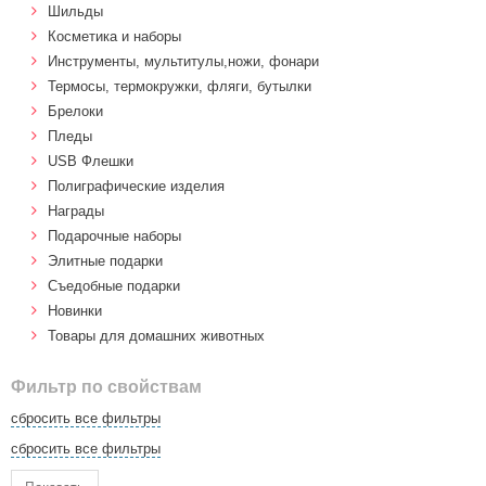
Шильды
Косметика и наборы
Инструменты, мультитулы,ножи, фонари
Термосы, термокружки, фляги, бутылки
Брелоки
Пледы
USB Флешки
Полиграфические изделия
Награды
Подарочные наборы
Элитные подарки
Cъедобные подарки
Новинки
Товары для домашних животных
Фильтр по свойствам
сбросить все фильтры
сбросить все фильтры