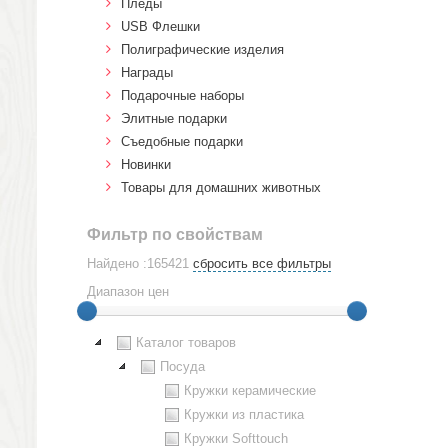
Пледы
USB Флешки
Полиграфические изделия
Награды
Подарочные наборы
Элитные подарки
Cъедобные подарки
Новинки
Товары для домашних животных
Фильтр по свойствам
Найдено :165421
сбросить все фильтры
Диапазон цен
Каталог товаров
Посуда
Кружки керамические
Кружки из пластика
Кружки Softtouch