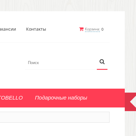
акансии
Контакты
Корзина:
0
TOBELLO
Подарочные наборы