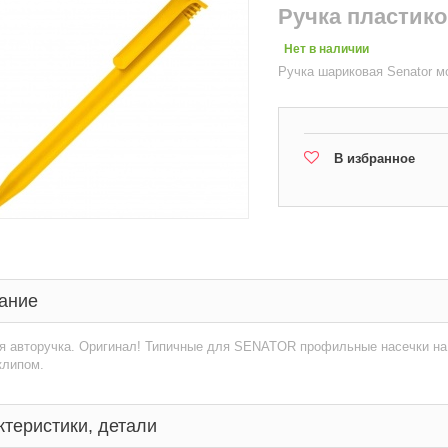
Ручка пластико
Нет в наличии
Ручка шариковая Senator м
В избранное
ание
я авторучка. Оригинал! Типичные для SENATOR профильные насечки на
клипом.
ктеристики, детали