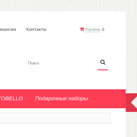
акансии
Контакты
Корзина:
0
TOBELLO
Подарочные наборы