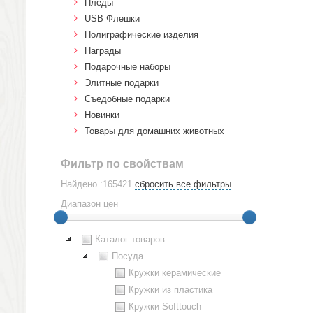
Пледы
USB Флешки
Полиграфические изделия
Награды
Подарочные наборы
Элитные подарки
Cъедобные подарки
Новинки
Товары для домашних животных
Фильтр по свойствам
Найдено :165421
сбросить все фильтры
Диапазон цен
Каталог товаров
Посуда
Кружки керамические
Кружки из пластика
Кружки Softtouch