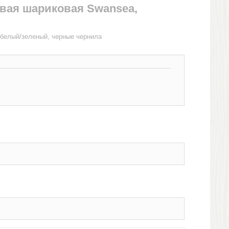
овая шариковая Swansea,
 белый/зеленый, черные чернила