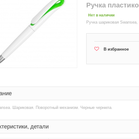
Ручка пластик
Нет в наличии
Ручка шариковая Swansea,
В избранное
ание
ansea. Шариковая. Поворотный механизм. Черные чернила.
ктеристики, детали