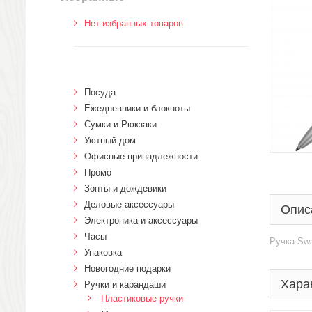
Нет избранных товаров
Посуда
Ежедневники и блокноты
Сумки и Рюкзаки
Уютный дом
Офисные принадлежности
Промо
Зонты и дождевики
Деловые аксессуары
Опис
Электроника и аксессуары
Часы
Ручка Sw
Упаковка
Новогодние подарки
Хара
Ручки и карандаши
Пластиковые ручки