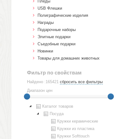
Пледы
USB Флешки
Полиграфические изделия
Награды
Подарочные наборы
Элитные подарки
Cъедобные подарки
Новинки
Товары для домашних животных
Фильтр по свойствам
Найдено :165421
сбросить все фильтры
Диапазон цен
Каталог товаров
Посуда
Кружки керамические
Кружки из пластика
Кружки Softtouch