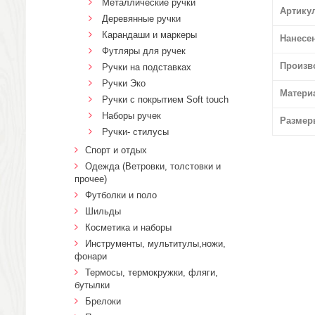
Металлические ручки
Артику
Деревянные ручки
Карандаши и маркеры
Нанесе
Футляры для ручек
Произв
Ручки на подставках
Ручки Эко
Матери
Ручки с покрытием Soft touch
Наборы ручек
Размер
Ручки- стилусы
Спорт и отдых
Одежда (Ветровки, толстовки и
прочее)
Футболки и поло
Шильды
Косметика и наборы
Инструменты, мультитулы,ножи,
фонари
Термосы, термокружки, фляги,
бутылки
Брелоки