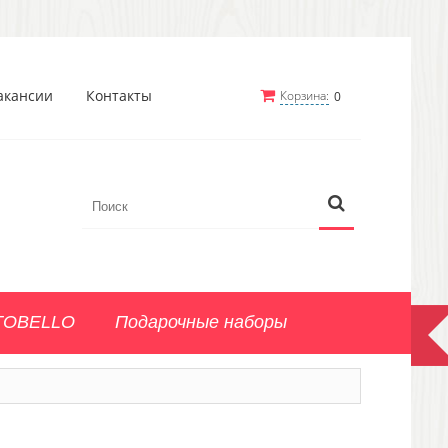
акансии
Контакты
Корзина:
0
TOBELLO
Подарочные наборы