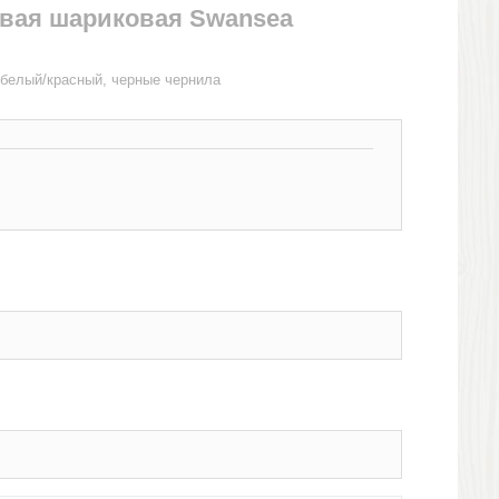
овая шариковая Swansea
 белый/красный, черные чернила