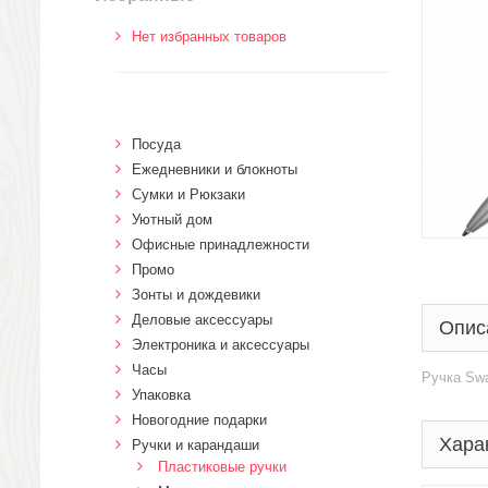
Нет избранных товаров
Посуда
Ежедневники и блокноты
Сумки и Рюкзаки
Уютный дом
Офисные принадлежности
Промо
Зонты и дождевики
Деловые аксессуары
Опис
Электроника и аксессуары
Часы
Ручка Sw
Упаковка
Новогодние подарки
Хара
Ручки и карандаши
Пластиковые ручки