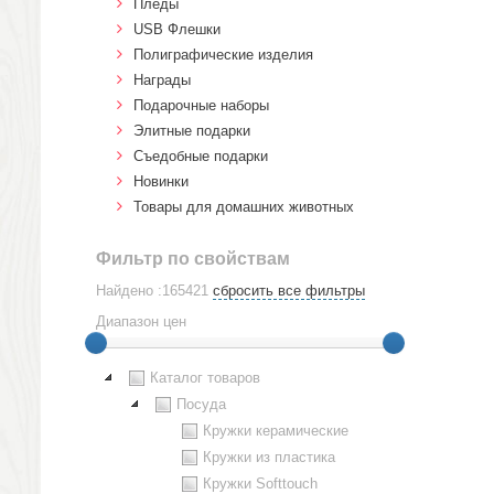
Пледы
USB Флешки
Полиграфические изделия
Награды
Подарочные наборы
Элитные подарки
Cъедобные подарки
Новинки
Товары для домашних животных
Фильтр по свойствам
Найдено :165421
сбросить все фильтры
Диапазон цен
Каталог товаров
Посуда
Кружки керамические
Кружки из пластика
Кружки Softtouch