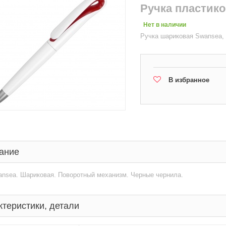
Ручка пластик
Нет в наличии
Ручка шариковая Swansea,
В избранное
ание
ansea. Шариковая. Поворотный механизм. Черные чернила.
ктеристики, детали