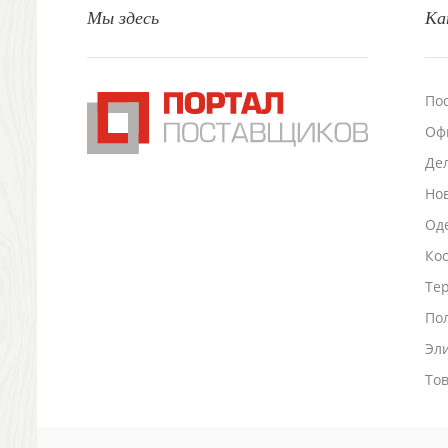
Мы здесь
Ка
Настольные аксессуары
Настольные календари
Подставки для визиток записок телефонов
Канцтовары
По
Промо
Оф
Антистрессы
Светоотражатели
Де
Зажигалки
Но
Зеркала и косметички
Оде
Открывашки
Ко
Промо-мелочи
Зонты и дождевики
Тер
Зонты-трости
По
Складные зонты
Эл
Дождевики
Деловые аксессуары
То
Дорожные органайзеры
Обложки для документов
Зажимы для купюр