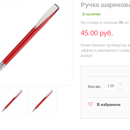
Ручка шарико
В наличии
На складе в наличии
86
шт.
45.00 руб.
Качественная проморучка в
эффекта рекламного сообщ
выбор!
+
Кол-во:
-
В избранное