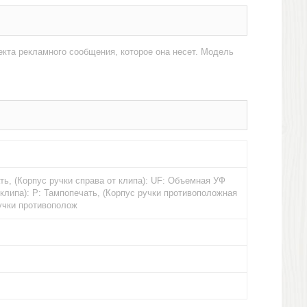
кта рекламного сообщения, которое она несет. Модель
ать, (Корпус ручки справа от клипа): UF: Объемная УФ
 клипа): Р: Тампопечать, (Корпус ручки противоположная
ручки противополож