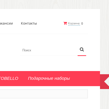
акансии
Контакты
Корзина:
0
TOBELLO
Подарочные наборы