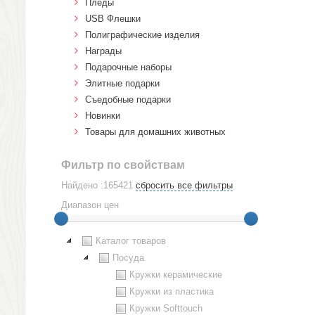
Пледы
USB Флешки
Полиграфические изделия
Награды
Подарочные наборы
Элитные подарки
Cъедобные подарки
Новинки
Товары для домашних животных
Фильтр по свойствам
Найдено :165421
сбросить все фильтры
Диапазон цен
Каталог товаров
Посуда
Кружки керамические
Кружки из пластика
Кружки Softtouch