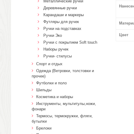
Металлические ручки
Нанесе
Деревянные ручки
Карандаши и маркеры
Футляры для ручек
Матери
Ручки на подставках
Цвет
Ручки Эко
Ручки с покрытием Soft touch
Наборы ручек
Ручки- стилусы
Спорт и отдых
Одежда (Ветровки, толстовки и
прочее)
Футболки и поло
Шильды
Косметика и наборы
Инструменты, мультитулы,ножи,
фонари
Термосы, термокружки, фляги,
бутылки
Брелоки