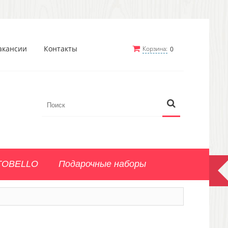
акансии
Контакты
Корзина:
0
TOBELLO
Подарочные наборы