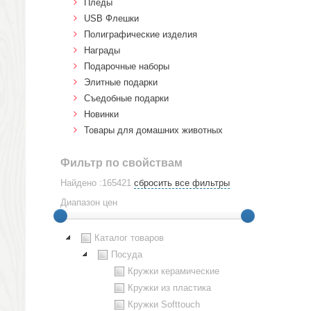
Пледы
USB Флешки
Полиграфические изделия
Награды
Подарочные наборы
Элитные подарки
Cъедобные подарки
Новинки
Товары для домашних животных
Фильтр по свойствам
Найдено :165421
сбросить все фильтры
Диапазон цен
Каталог товаров
Посуда
Кружки керамические
Кружки из пластика
Кружки Softtouch