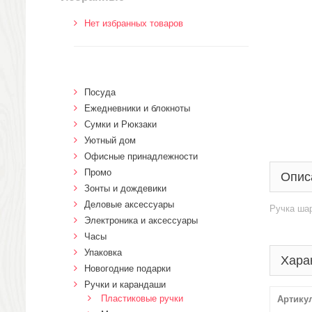
Нет избранных товаров
Посуда
Ежедневники и блокноты
Сумки и Рюкзаки
Уютный дом
Офисные принадлежности
Промо
Опис
Зонты и дождевики
Деловые аксессуары
Ручка ша
Электроника и аксессуары
Часы
Упаковка
Хара
Новогодние подарки
Ручки и карандаши
Пластиковые ручки
Артику