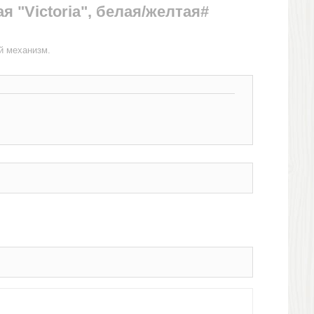
я "Victoria", белая/желтая#
й механизм.