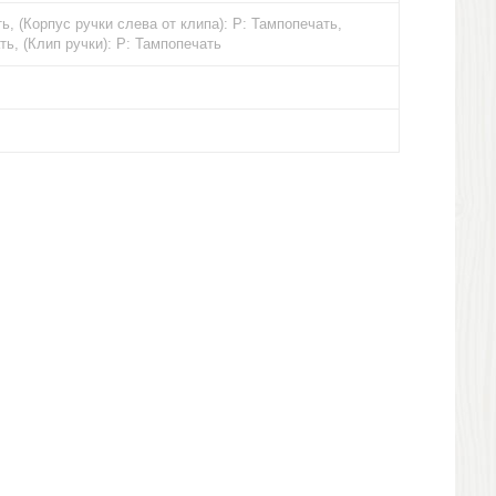
ь, (Корпус ручки слева от клипа): Р: Тампопечать,
ть, (Клип ручки): Р: Тампопечать