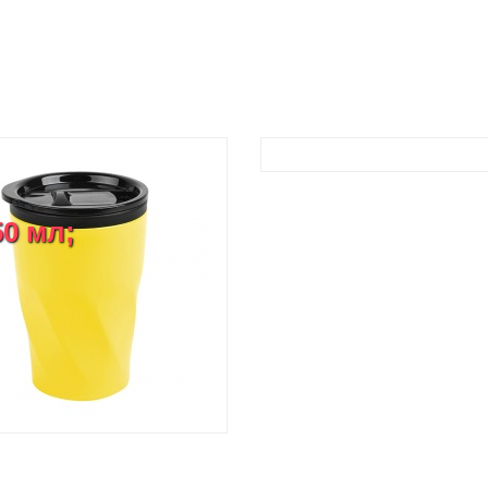
50 мл;