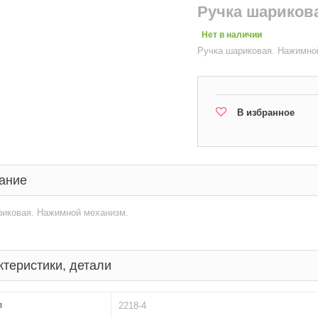
Ручка шарикова
Нет в наличии
Ручка шариковая. Нажимно
В избранное
ание
риковая. Нажимной механизм.
ктеристики, детали
л
2218-4