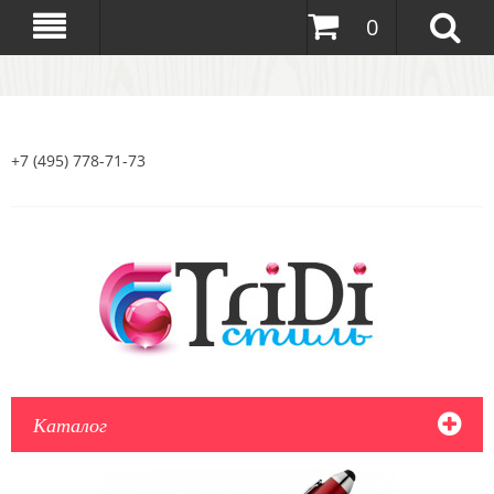
0
+7 (495) 778-71-73
Каталог