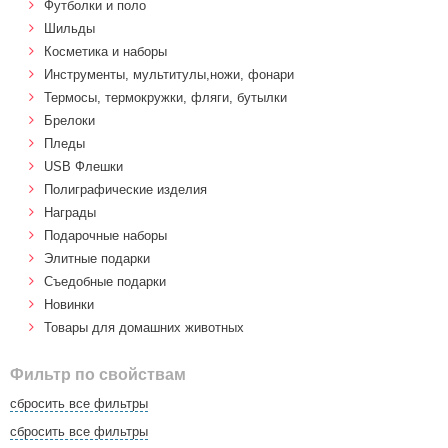
Футболки и поло
Шильды
Косметика и наборы
Инструменты, мультитулы,ножи, фонари
Термосы, термокружки, фляги, бутылки
Брелоки
Пледы
USB Флешки
Полиграфические изделия
Награды
Подарочные наборы
Элитные подарки
Cъедобные подарки
Новинки
Товары для домашних животных
Фильтр по свойствам
сбросить все фильтры
сбросить все фильтры