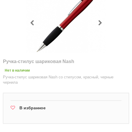
Ручка-стилус шариковая Nash
Нет в наличии
Ручка-стилус шариковая Nash со стилусом, красный, черные
чернила
В избранное