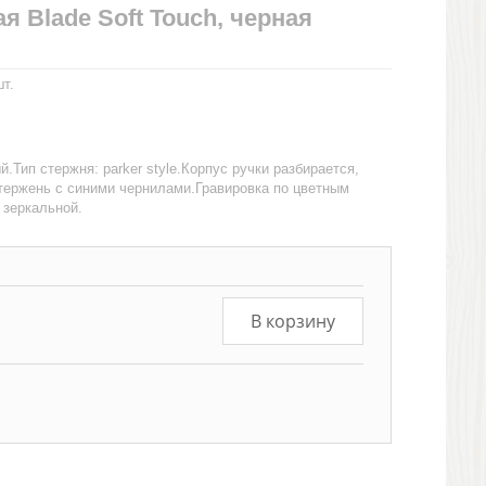
я Blade Soft Touch, черная
т.
.Тип стержня: parker style.Корпус ручки разбирается,
тержень с синими чернилами.Гравировка по цветным
 зеркальной.
В корзину