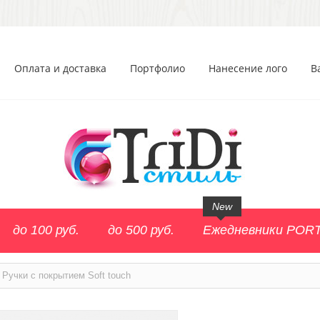
Оплата и доставка
Портфолио
Нанесение лого
В
New
до 100 руб.
до 500 руб.
Ежедневники POR
Ручки с покрытием Soft touch