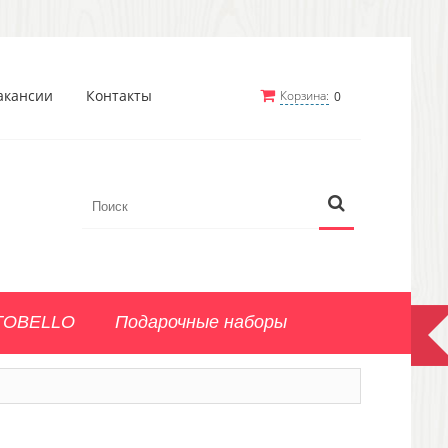
акансии
Контакты
Корзина:
0
TOBELLO
Подарочные наборы