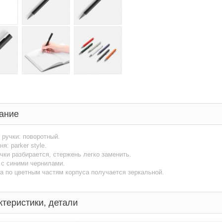
ание
ручки: поворотный.
я: parker style.
чки разбирается, стержень легко заменить.
 с синими чернилами.
а по цветным частям корпуса получается зеркальной.
ктеристики, детали