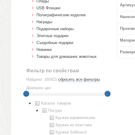
Пледы
Артику
USB Флешки
Полиграфические изделия
Нанесе
Награды
Произв
Подарочные наборы
Элитные подарки
Матери
Cъедобные подарки
Новинки
Размер
Товары для домашних животных
Фильтр по свойствам
Найдено :165421
сбросить все фильтры
Диапазон цен
Каталог товаров
Посуда
Кружки керамические
Кружки из пластика
Кружки Softtouch