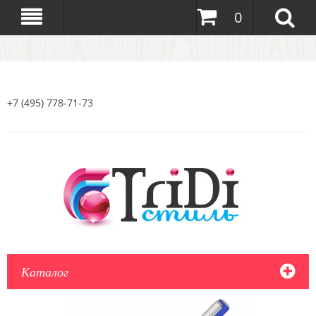
0
+7 (495) 778-71-73
Каталог