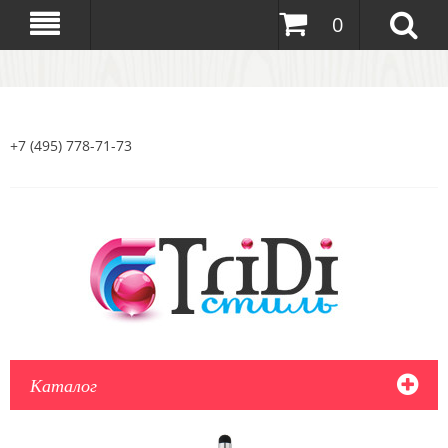
0
+7 (495) 778-71-73
Каталог