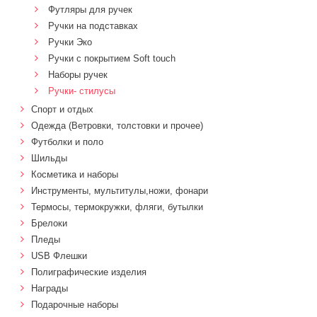
Футляры для ручек
Ручки на подставках
Ручки Эко
Ручки с покрытием Soft touch
Наборы ручек
Ручки- стилусы
Спорт и отдых
Одежда (Ветровки, толстовки и прочее)
Футболки и поло
Шильды
Косметика и наборы
Инструменты, мультитулы,ножи, фонари
Термосы, термокружки, фляги, бутылки
Брелоки
Пледы
USB Флешки
Полиграфические изделия
Награды
Подарочные наборы