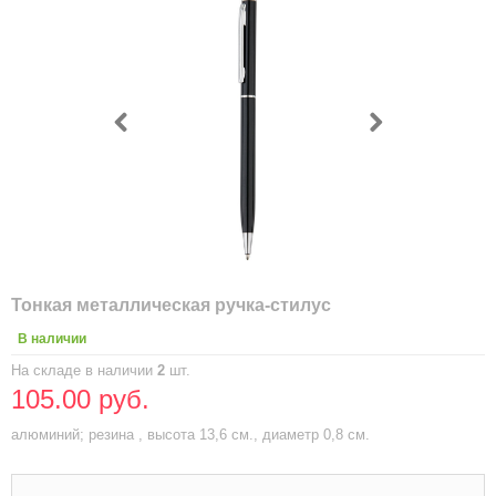
Тонкая металлическая ручка-стилус
В наличии
На складе в наличии
2
шт.
105.00 руб.
алюминий; резина , высота 13,6 см., диаметр 0,8 см.