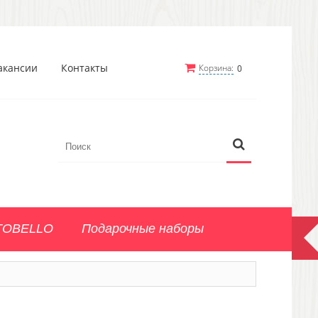
акансии
Контакты
Корзина:
0
TOBELLO
Подарочные наборы