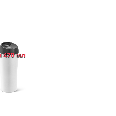
 470 мл