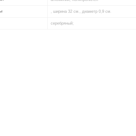
ы
, ширина 32 см., диаметр 0,9 см.
серебряный;