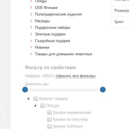
Пледы
USB Флешки
Размер
Полиграфические изделия
Награды
Цвет
Подарочные наборы
Элитные подарки
Cъедобные подарки
Новинки
Товары для домашних животных
Фильтр по свойствам
Найдено :165421
сбросить все фильтры
Диапазон цен
Каталог товаров
Посуда
Кружки керамические
Кружки из пластика
Кружки Softtouch