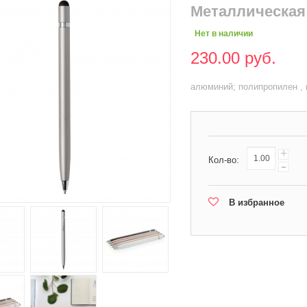
Металлическая 
Нет в наличии
230.00 руб.
алюминий; полипропилен , в
+
Кол-во:
-
В избранное