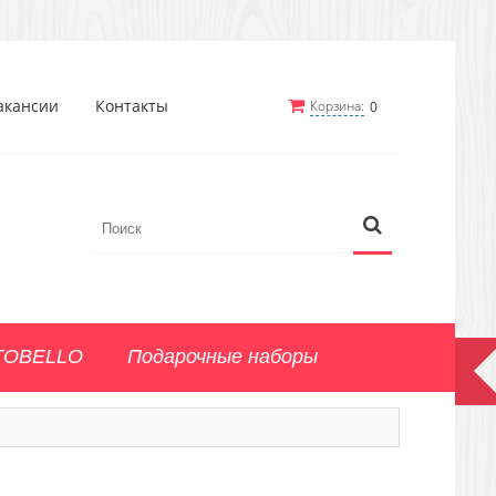
акансии
Контакты
Корзина:
0
TOBELLO
Подарочные наборы