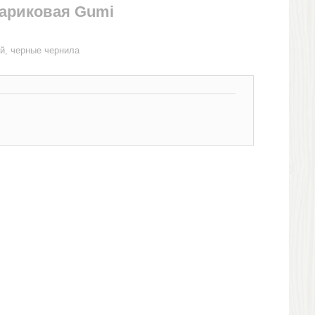
шариковая Gumi
ый, черные чернила