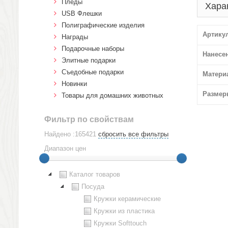
Пледы
Хара
USB Флешки
Полиграфические изделия
Артику
Награды
Подарочные наборы
Нанесе
Элитные подарки
Cъедобные подарки
Матери
Новинки
Размер
Товары для домашних животных
Фильтр по свойствам
Найдено :165421
сбросить все фильтры
Диапазон цен
Каталог товаров
Посуда
Кружки керамические
Кружки из пластика
Кружки Softtouch