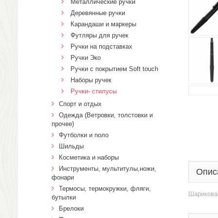
Металлические ручки
Деревянные ручки
Карандаши и маркеры
Футляры для ручек
Ручки на подставках
Ручки Эко
Ручки с покрытием Soft touch
Наборы ручек
Ручки- стилусы
Спорт и отдых
Одежда (Ветровки, толстовки и
прочее)
Футболки и поло
Шильды
Косметика и наборы
Инструменты, мультитулы,ножи,
Опис
фонари
Термосы, термокружки, фляги,
Шариковая
бутылки
Брелоки