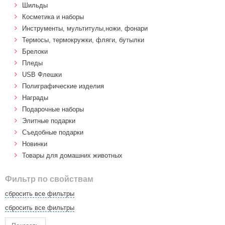
Шильды
Косметика и наборы
Инструменты, мультитулы,ножи, фонари
Термосы, термокружки, фляги, бутылки
Брелоки
Пледы
USB Флешки
Полиграфические изделия
Награды
Подарочные наборы
Элитные подарки
Cъедобные подарки
Новинки
Товары для домашних животных
Фильтр по свойствам
сбросить все фильтры
сбросить все фильтры