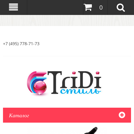
0
+7 (495) 778-71-73
Каталог