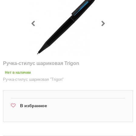
Ручка-стилус шариковая Trigon
Нет в наличии
Ручка-стилус шариковая ''Trigon''
В избранное