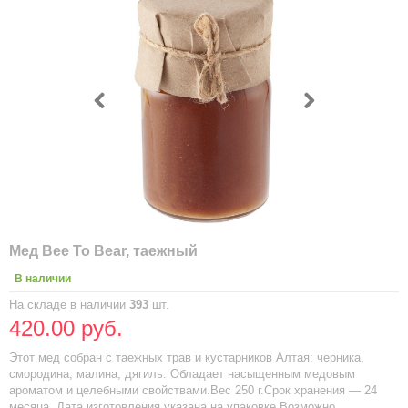
Мед Bee To Bear, таежный
В наличии
На складе в наличии
393
шт.
420.00 руб.
Этот мед собран с таежных трав и кустарников Алтая: черника,
смородина, малина, дягиль. Обладает насыщенным медовым
ароматом и целебными свойствами.Вес 250 г.Срок хранения — 24
месяца. Дата изготовления указана на упаковке.Возможно