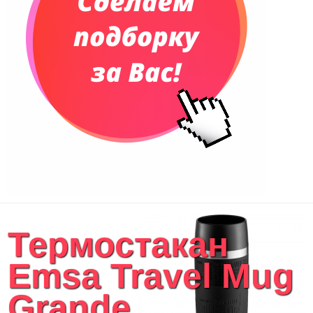
Термостакан
Emsa Travel Mug
Grande,...