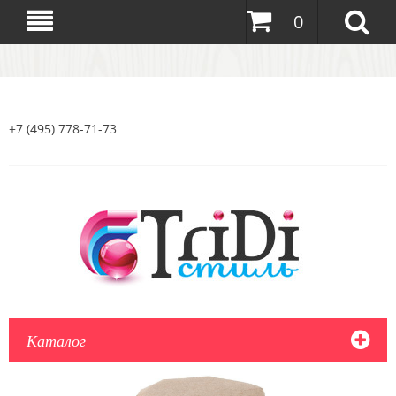
0
+7 (495) 778-71-73
Каталог