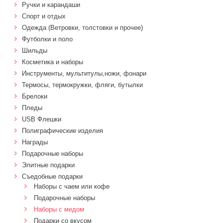
Ручки и карандаши
Спорт и отдых
Одежда (Ветровки, толстовки и прочее)
Футболки и поло
Шильды
Косметика и наборы
Инструменты, мультитулы,ножи, фонари
Термосы, термокружки, фляги, бутылки
Брелоки
Пледы
USB Флешки
Полиграфические изделия
Награды
Подарочные наборы
Элитные подарки
Cъедобные подарки
Наборы с чаем или кофе
Подарочные наборы
Наборы с медом
Подарки со вкусом