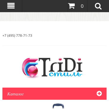
0
+7 (495) 778-71-73
Каталог