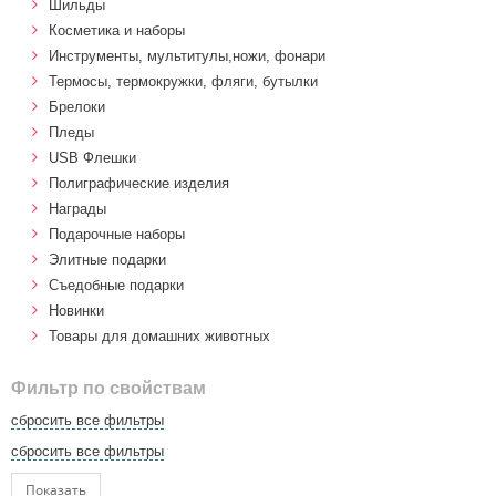
Шильды
Косметика и наборы
Инструменты, мультитулы,ножи, фонари
Термосы, термокружки, фляги, бутылки
Брелоки
Пледы
USB Флешки
Полиграфические изделия
Награды
Подарочные наборы
Элитные подарки
Cъедобные подарки
Новинки
Товары для домашних животных
Фильтр по свойствам
сбросить все фильтры
сбросить все фильтры
Показать