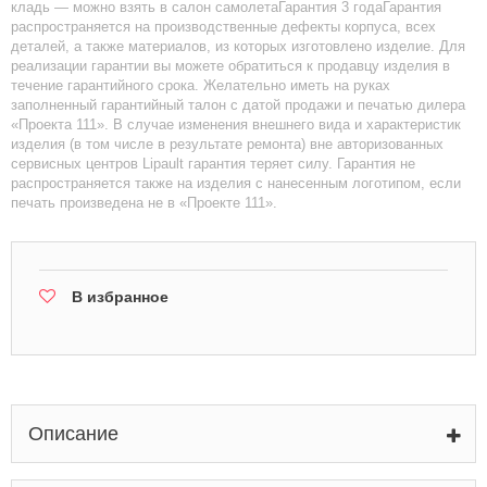
кладь — можно взять в салон самолетаГарантия 3 годаГарантия
распространяется на производственные дефекты корпуса, всех
деталей, а также материалов, из которых изготовлено изделие. Для
реализации гарантии вы можете обратиться к продавцу изделия в
течение гарантийного срока. Желательно иметь на руках
заполненный гарантийный талон с датой продажи и печатью дилера
«Проекта 111». В случае изменения внешнего вида и характеристик
изделия (в том числе в результате ремонта) вне авторизованных
сервисных центров Lipault гарантия теряет силу. Гарантия не
распространяется также на изделия с нанесенным логотипом, если
печать произведена не в «Проекте 111».
В избранное
Описание