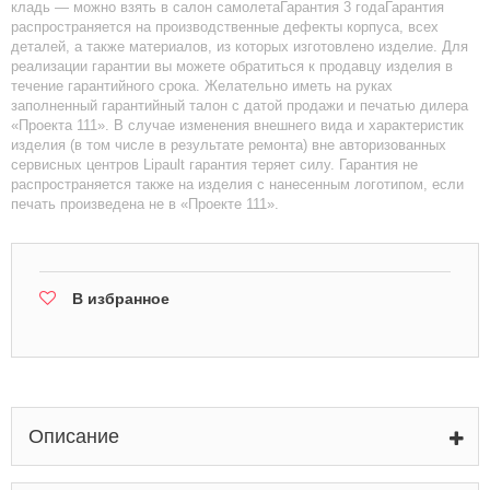
кладь — можно взять в салон самолетаГарантия 3 годаГарантия
распространяется на производственные дефекты корпуса, всех
деталей, а также материалов, из которых изготовлено изделие. Для
реализации гарантии вы можете обратиться к продавцу изделия в
течение гарантийного срока. Желательно иметь на руках
заполненный гарантийный талон с датой продажи и печатью дилера
«Проекта 111». В случае изменения внешнего вида и характеристик
изделия (в том числе в результате ремонта) вне авторизованных
сервисных центров Lipault гарантия теряет силу. Гарантия не
распространяется также на изделия с нанесенным логотипом, если
печать произведена не в «Проекте 111».
В избранное
Описание