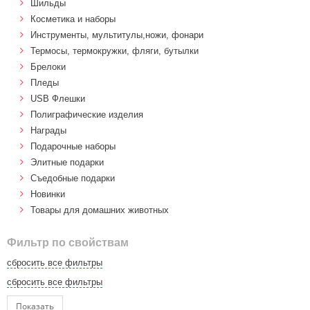
Шильды
Косметика и наборы
Инструменты, мультитулы,ножи, фонари
Термосы, термокружки, фляги, бутылки
Брелоки
Пледы
USB Флешки
Полиграфические изделия
Награды
Подарочные наборы
Элитные подарки
Cъедобные подарки
Новинки
Товары для домашних животных
Фильтр по свойствам
сбросить все фильтры
сбросить все фильтры
Показать