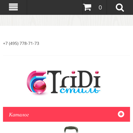
0
+7 (495) 778-71-73
Каталог