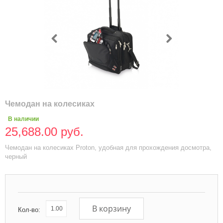
Чемодан на колесиках
В наличии
25,688.00 руб.
Чемодан на колесиках Proton, удобная для прохождения досмотра,
черный
В корзину
Кол-во: