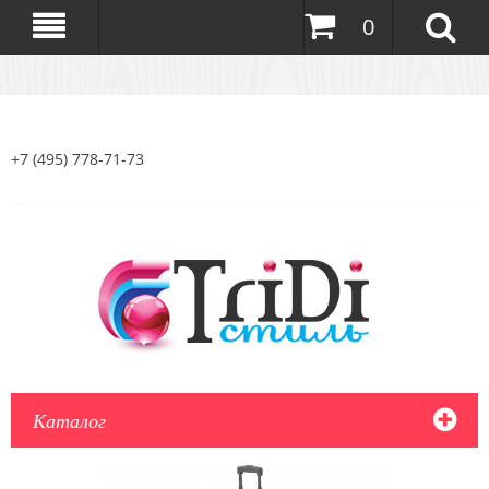
0
+7 (495) 778-71-73
Каталог