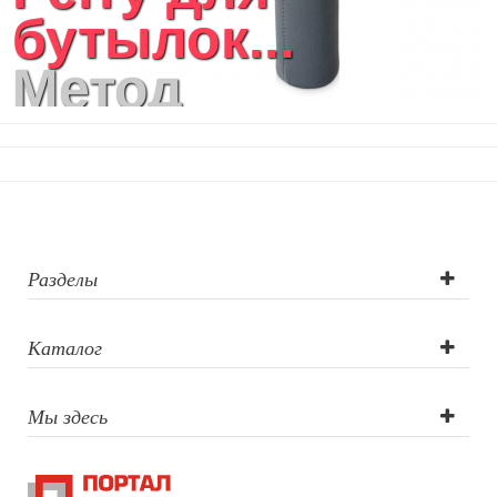
бутылок...
Метод
нанесения
логотипа:
Термотрансфер
Разделы
Каталог
Мы здесь