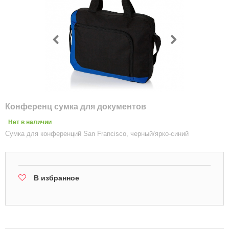
Конференц сумка для документов
Нет в наличии
Сумка для конференций San Francisco, черный/ярко-синий
В избранное