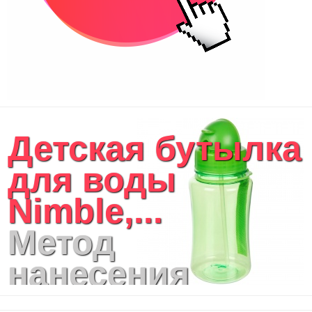
Детская бутылка
для воды
Nimble,...
Метод
нанесения
логотипа: