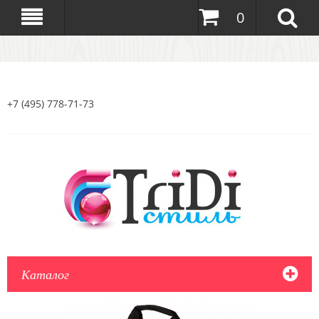
0
+7 (495) 778-71-73
Каталог