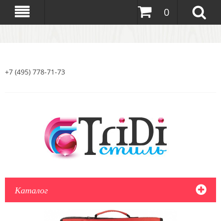
0
+7 (495) 778-71-73
Каталог