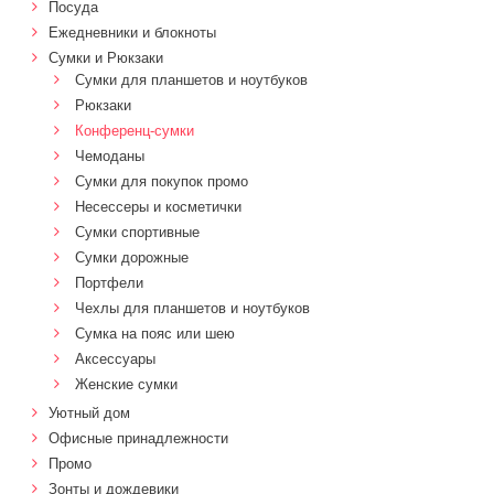
Посуда
Ежедневники и блокноты
Сумки и Рюкзаки
Сумки для планшетов и ноутбуков
Рюкзаки
Конференц-сумки
Чемоданы
Сумки для покупок промо
Несессеры и косметички
Сумки спортивные
Сумки дорожные
Портфели
Чехлы для планшетов и ноутбуков
Сумка на пояс или шею
Аксессуары
Женские сумки
Уютный дом
Офисные принадлежности
Промо
Зонты и дождевики