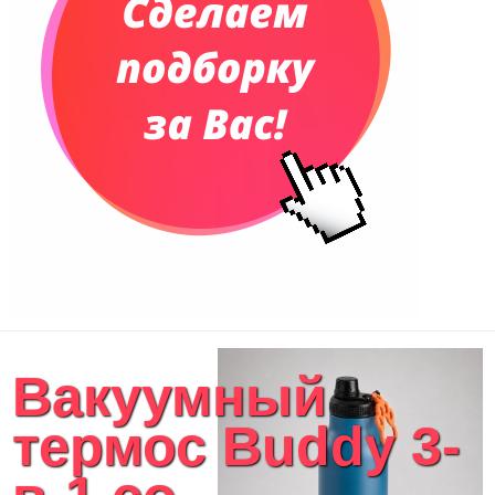
Вакуумный
термос Buddy 3-