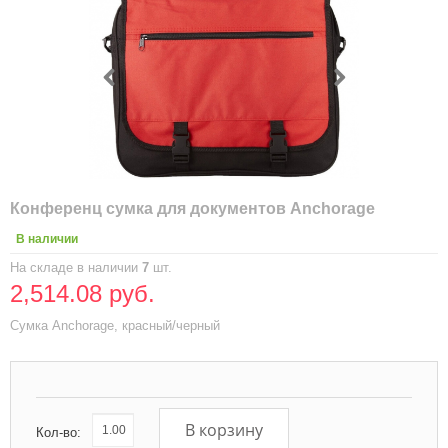
Конференц сумка для документов Anchorage
В наличии
На складе в наличии
7
шт.
2,514.08 руб.
Сумка Anchorage, красный/черный
В корзину
Кол-во: