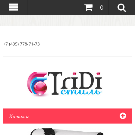
0
+7 (495) 778-71-73
Каталог