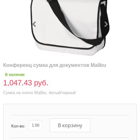
Конференц сумка для документов Malibu
В наличии
1,047.43 руб.
Сумка на плечо Malibu, белый/черный
В корзину
Кол-во: