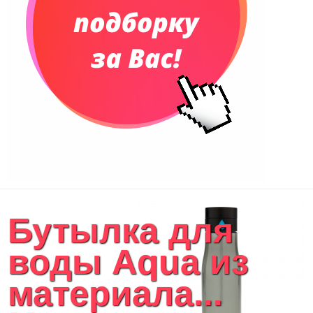
Бутылка для
воды Aqua из
материала...