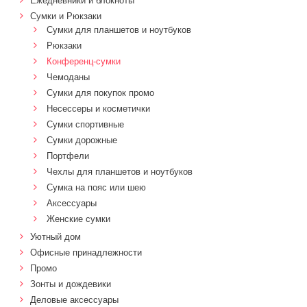
Ежедневники и блокноты
Сумки и Рюкзаки
Сумки для планшетов и ноутбуков
Рюкзаки
Конференц-сумки
Чемоданы
Сумки для покупок промо
Несессеры и косметички
Сумки спортивные
Сумки дорожные
Портфели
Чехлы для планшетов и ноутбуков
Сумка на пояс или шею
Аксессуары
Женские сумки
Уютный дом
Офисные принадлежности
Промо
Зонты и дождевики
Деловые аксессуары