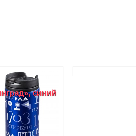
нград», синий