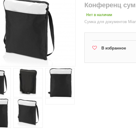
Конференц сум
Нет в наличии
Сумка для документов Mia
В избранное