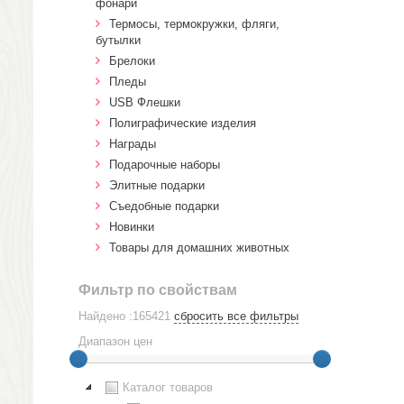
фонари
Термосы, термокружки, фляги,
бутылки
Брелоки
Пледы
USB Флешки
Полиграфические изделия
Награды
Подарочные наборы
Элитные подарки
Cъедобные подарки
Новинки
Товары для домашних животных
Фильтр по свойствам
Найдено :165421
сбросить все фильтры
Диапазон цен
Каталог товаров