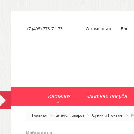
+7 (495) 778-71-73
О компании
Блог
Каталог
Элитная посуда
Главная
>
Каталог товаров
>
Сумки и Рюкзаки
>
К
Избранные