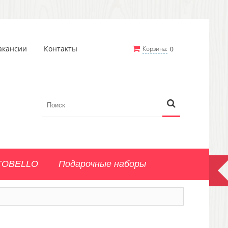
акансии
Контакты
Корзина:
0
TOBELLO
Подарочные наборы