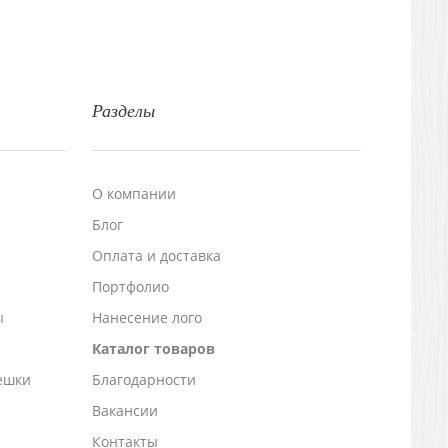
Разделы
О компании
Блог
а
Оплата и доставка
Портфолио
ы
Нанесение лого
Каталог товаров
ешки
Благодарности
Вакансии
Контакты