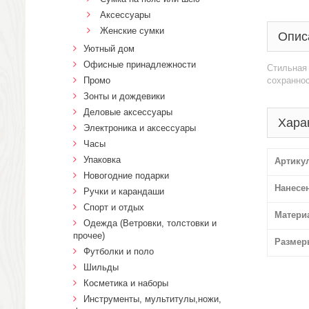
Аксессуары
Женские сумки
Опис
Уютный дом
Офисные принадлежности
Стильная 
Промо
сохранно
Зонты и дождевики
Деловые аксессуары
Хара
Электроника и аксессуары
Часы
Упаковка
Артику
Новогодние подарки
Нанесе
Ручки и карандаши
Спорт и отдых
Матери
Одежда (Ветровки, толстовки и
прочее)
Размер
Футболки и поло
Шильды
Косметика и наборы
Инструменты, мультитулы,ножи,