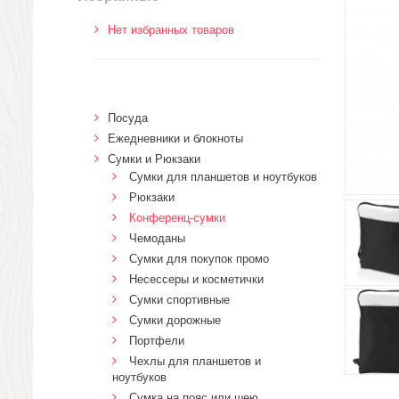
Нет избранных товаров
Посуда
Ежедневники и блокноты
Сумки и Рюкзаки
Сумки для планшетов и ноутбуков
Рюкзаки
Конференц-сумки
Чемоданы
Сумки для покупок промо
Несессеры и косметички
Сумки спортивные
Сумки дорожные
Портфели
Чехлы для планшетов и
ноутбуков
Сумка на пояс или шею