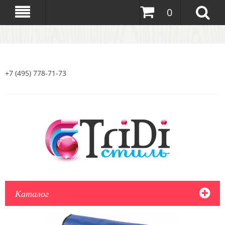
0
+7 (495) 778-71-73
Каталог