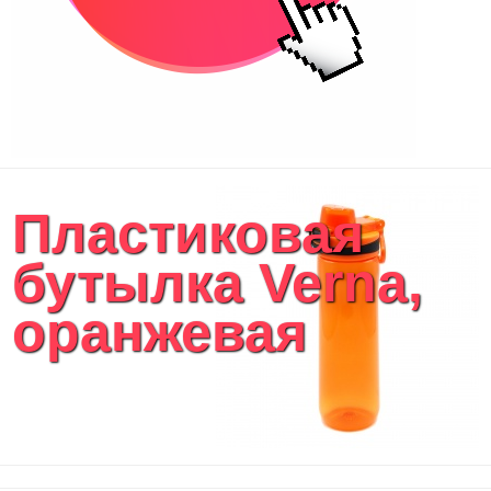
Пластиковая
бутылка Verna,
оранжевая