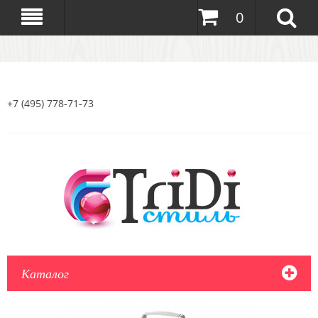
0
+7 (495) 778-71-73
Каталог