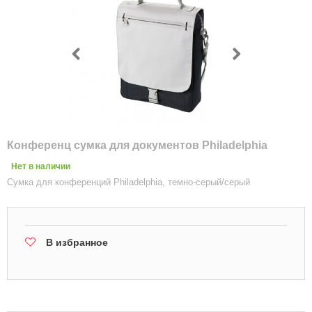
Конференц сумка для документов Philadelphia
Нет в наличии
Сумка для конференций Philadelphia, темно-серый/серый
В избранное