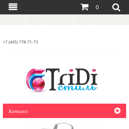
0
+7 (495) 778-71-73
Каталог