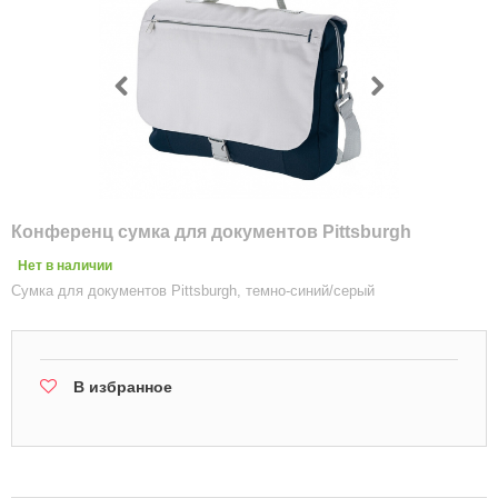
Конференц сумка для документов Pittsburgh
Нет в наличии
Сумка для документов Pittsburgh, темно-синий/серый
В избранное