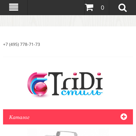
0
+7 (495) 778-71-73
Каталог