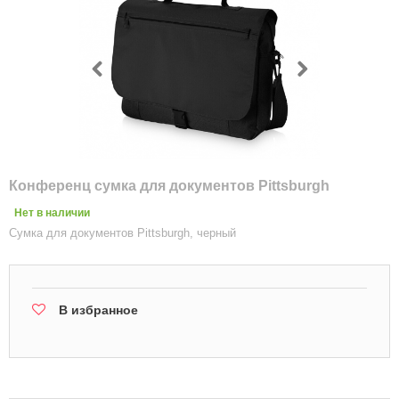
Конференц сумка для документов Pittsburgh
Нет в наличии
Сумка для документов Pittsburgh, черный
В избранное