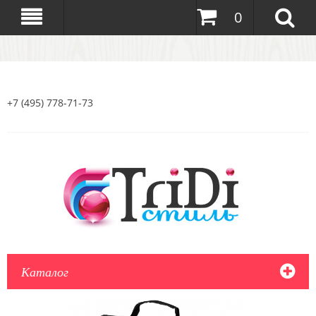
0
+7 (495) 778-71-73
Каталог