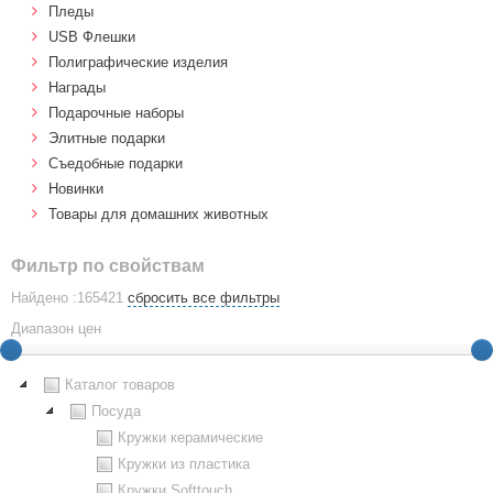
Пледы
USB Флешки
Полиграфические изделия
Награды
Подарочные наборы
Элитные подарки
Cъедобные подарки
Новинки
Товары для домашних животных
Фильтр по свойствам
Найдено :165421
сбросить все фильтры
Диапазон цен
Каталог товаров
Посуда
Кружки керамические
Кружки из пластика
Кружки Softtouch