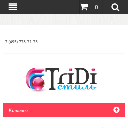
0
+7 (495) 778-71-73
Каталог