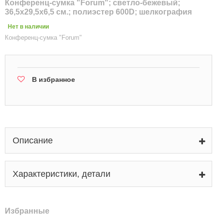
Конференц-сумка "Forum"; светло-бежевый;
36,5х29,5х6,5 см.; полиэстер 600D; шелкография
Нет в наличии
Конференц-сумка "Forum"
В избранное
Описание
Характеристики, детали
Избранные