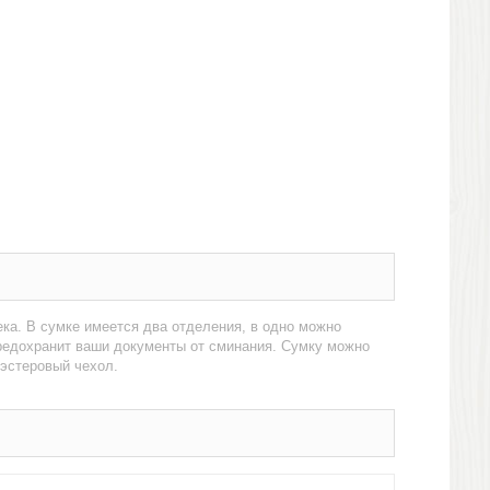
ека. В сумке имеется два отделения, в одно можно
предохранит ваши документы от сминания. Сумку можно
иэстеровый чехол.