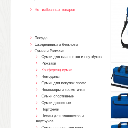
Нет избранных товаров
Посуда
Ежедневники и блокноты
Сумки и Рюкзаки
Сумки для планшетов и ноутбуков
Рюкзаки
Конференц-сумки
Чемоданы
Сумки для покупок промо
Несессеры и косметички
Сумки спортивные
Сумки дорожные
Портфели
Чехлы для планшетов и
ноутбуков
Сумка на пояс или шею