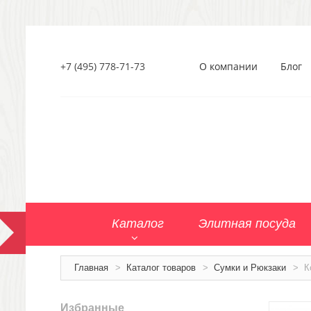
+7 (495) 778-71-73
О компании
Блог
Каталог
Элитная посуда
Главная
>
Каталог товаров
>
Сумки и Рюкзаки
>
К
Избранные