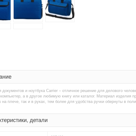
ание
 документов и ноутбука Carrier – отличное решение для делового челов
компьютер, а в другое любимую книгу или каталог. Материал изделия 
к на плече, так и в руках, тем более для удобства ручки обернуты в пол
ктеристики, детали