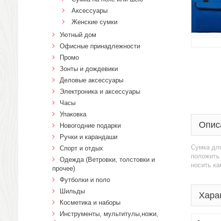
Аксессуары
Женские сумки
Уютный дом
Офисные принадлежности
Промо
Зонты и дождевики
Деловые аксессуары
Электроника и аксессуары
Часы
Упаковка
Опис
Новогодние подарки
Ручки и карандаши
Сумка для
Спорт и отдых
положить 
Одежда (Ветровки, толстовки и
носить ка
прочее)
Футболки и поло
Шильды
Хара
Косметика и наборы
Инструменты, мультитулы,ножи,