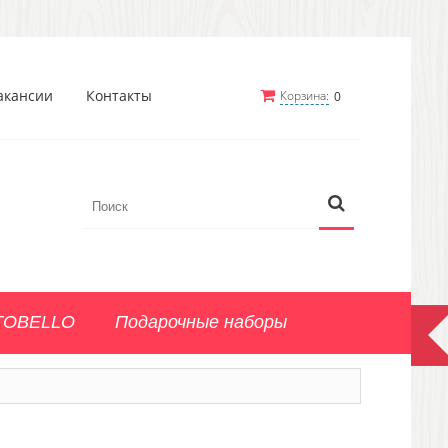
акансии
Контакты
Корзина:
0
TOBELLO
Подарочные наборы