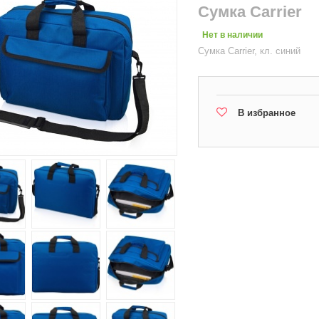
Сумка Carrier
Нет в наличии
Сумка Carrier, кл. синий
В избранное