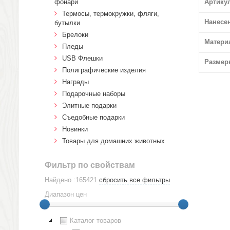
фонари
Артику
Термосы, термокружки, фляги,
Нанесе
бутылки
Брелоки
Матери
Пледы
USB Флешки
Размер
Полиграфические изделия
Награды
Подарочные наборы
Элитные подарки
Cъедобные подарки
Новинки
Товары для домашних животных
Фильтр по свойствам
Найдено :165421
сбросить все фильтры
Диапазон цен
Каталог товаров