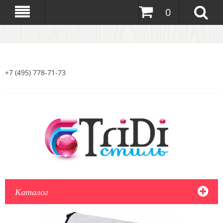
0
+7 (495) 778-71-73
Каталог