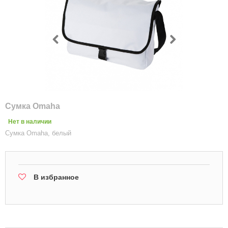
Сумка Omaha
Нет в наличии
Сумка Omaha, белый
В избранное