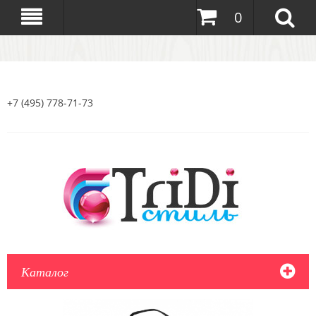
0
+7 (495) 778-71-73
Каталог