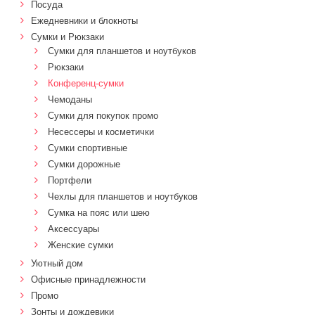
Посуда
Ежедневники и блокноты
Сумки и Рюкзаки
Сумки для планшетов и ноутбуков
Рюкзаки
Конференц-сумки
Чемоданы
Сумки для покупок промо
Несессеры и косметички
Сумки спортивные
Сумки дорожные
Портфели
Чехлы для планшетов и ноутбуков
Сумка на пояс или шею
Аксессуары
Женские сумки
Уютный дом
Офисные принадлежности
Промо
Зонты и дождевики