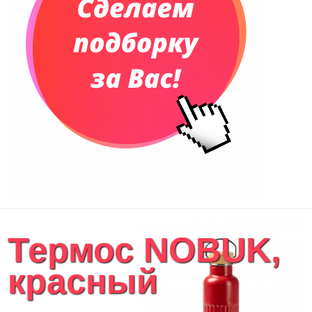
Термос NOBUK,
красный