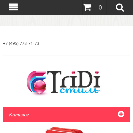
0
+7 (495) 778-71-73
Каталог